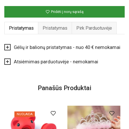
Pridėti į norų sąrašą
Pristatymas
Pristatymas
Pirk Parduotuvėje
Gėlių ir balionų pristatymas - nuo 40 € nemokamai
Atsiėmimas parduotuvėje - nemokamai
Panašūs Produktai
NUOLAIDA