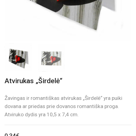
Atvirukas „Širdelė“
Žavingas ir romantiškas atvirukas „Širdelė“ yra puiki
dovana ar priedas prie dovanos romantiška proga.
Atviruko dydis yra 10,5 x 7,4 cm.
0,34
€