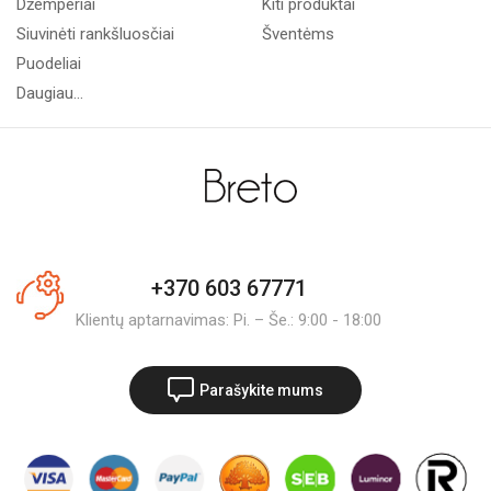
Džemperiai
Kiti produktai
Siuvinėti rankšluosčiai
Šventėms
Puodeliai
Daugiau...
+370 603 67771
Klientų aptarnavimas: Pi. – Še.: 9:00 - 18:00
Parašykite mums