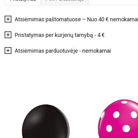
Atsiėmimas paštomatuose – Nuo 40 € nemokama
Pristatymas per kurjerių tarnybą - 4 €
Atsiėmimas parduotuvėje - nemokamai