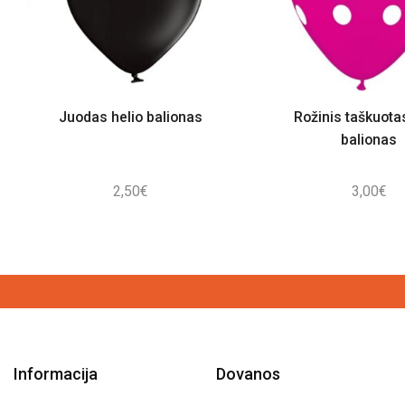
Juodas helio balionas
Rožinis taškuota
balionas
2,50
€
3,00
€
Informacija
Dovanos