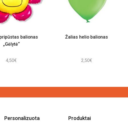
pripūstas balionas
Žalias helio balionas
„Gėlytė“
4,50
€
2,50
€
Personalizuota
Produktai