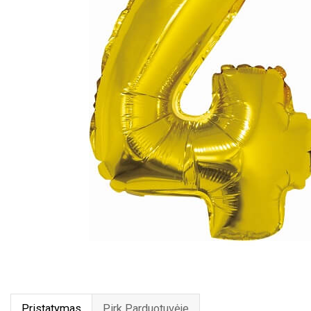
Pristatymas
Pirk Parduotuvėje