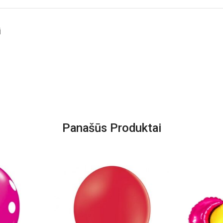
i
Panašūs Produktai