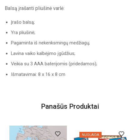
Balsą įrašanti pliušinė varlė:
Įrašo balsą;
Yra pliušinė;
Pagaminta iš nekenksmingų medžiagų;
Lavina vaiko kalbėjimo įgūdžius;
Veikia su 3 AAA baterijomis (pridedamos);
Išmatavimai: 8 x 16 x 8 cm
Panašūs Produktai
NUOLAIDA