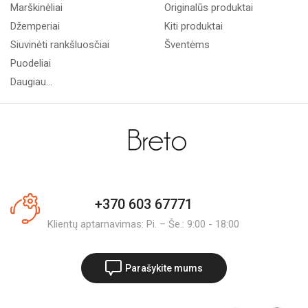
Marškinėliai
Originalūs produktai
Džemperiai
Kiti produktai
Siuvinėti rankšluosčiai
Šventėms
Puodeliai
Daugiau...
+370 603 67771
Klientų aptarnavimas: Pi. – Še.: 9:00 - 18:00
Parašykite mums