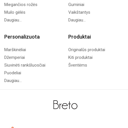
Miegančios rožės
Guminiai
Muilo gėlės
Vaikštantys
Daugiau...
Daugiau...
Personalizuota
Produktai
Marškinėliai
Originalūs produktai
Džemperiai
Kiti produktai
Siuvinėti rankšluosčiai
Šventėms
Puodeliai
Daugiau...