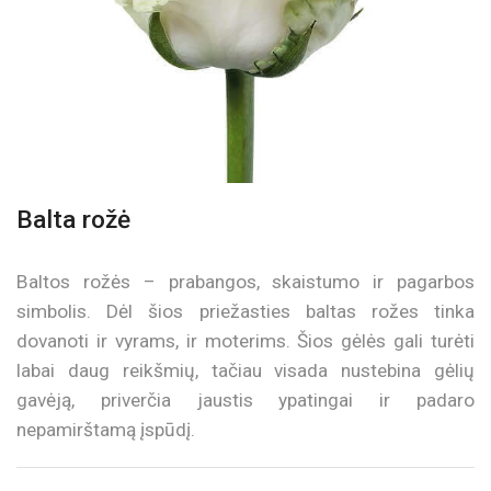
Balta rožė
Baltos rožės – prabangos, skaistumo ir pagarbos
simbolis. Dėl šios priežasties baltas rožes tinka
dovanoti ir vyrams, ir moterims. Šios gėlės gali turėti
labai daug reikšmių, tačiau visada nustebina gėlių
gavėją, priverčia jaustis ypatingai ir padaro
nepamirštamą įspūdį.