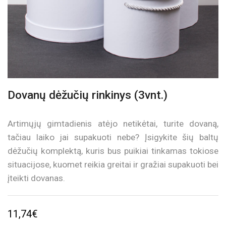
Dovanų dėžučių rinkinys (3vnt.)
Artimųjų gimtadienis atėjo netikėtai, turite dovaną,
tačiau laiko jai supakuoti nebe? Įsigykite šių baltų
dėžučių komplektą, kuris bus puikiai tinkamas tokiose
situacijose, kuomet reikia greitai ir gražiai supakuoti bei
įteikti dovanas.
11,74
€