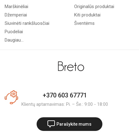
Marškinėliai
Originalūs produktai
Džemperiai
Kiti produktai
Siuvinėti rankšluosčiai
Šventėms
Puodeliai
Daugiau...
+370 603 67771
Klientų aptarnavimas: Pi. – Še.: 9:00 - 18:00
Parašykite mums