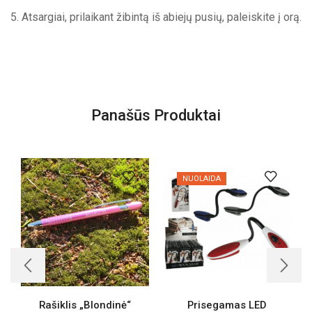
5. Atsargiai, prilaikant žibintą iš abiejų pusių, paleiskite į orą.
Panašūs Produktai
NUOLAIDA
Rašiklis „Blondinė“
Prisegamas LED