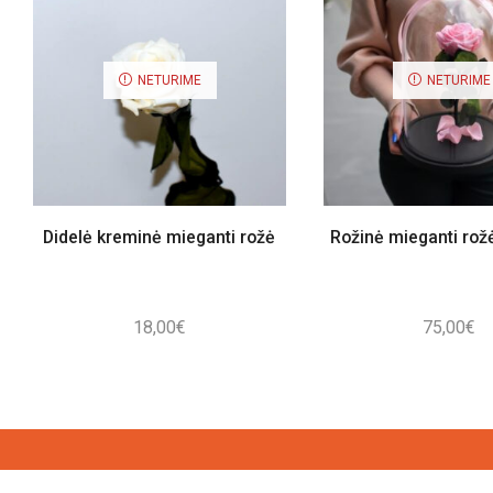
NETURIME
NETURIME
Didelė kreminė mieganti rožė
Rožinė mieganti rožė
18,00
€
75,00
€