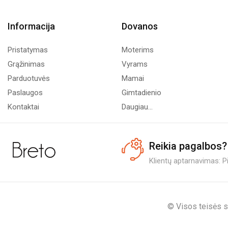
Informacija
Dovanos
Pristatymas
Moterims
Grąžinimas
Vyrams
Parduotuvės
Mamai
Paslaugos
Gimtadienio
Kontaktai
Daugiau...
Reikia pagalbos?
Klientų aptarnavimas: Pi.
© Visos teisės s