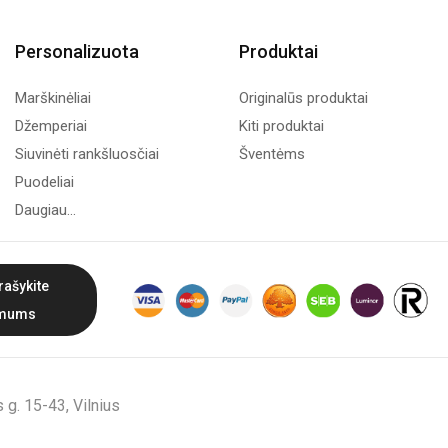
Personalizuota
Produktai
Marškinėliai
Originalūs produktai
Džemperiai
Kiti produktai
Siuvinėti rankšluosčiai
Šventėms
Puodeliai
Daugiau...
rašykite
mums
g. 15-43, Vilnius