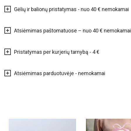
Gėlių ir balionų pristatymas - nuo 40 € nemokamai
Atsiėmimas paštomatuose – nuo 40 € nemokamai
Pristatymas per kurjerių tarnybą - 4 €
Atsiėmimas parduotuvėje - nemokamai