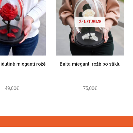
NETURIME
idutinė mieganti rožė
Balta mieganti rožė po stiklu
49,00
€
75,00
€