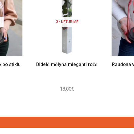
NETURIME
 po stiklu
Didelė mėlyna mieganti rožė
Raudona v
18,00
€