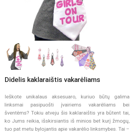
Didelis kaklaraištis vakarėliams
Ieškote unikalaus aksesuaro, kuriuo būtų galima
linksmai pasipuošti įvairiems vakarėliams bei
šventėms? Tokiu atveju šis kaklaraištis yra būtent tai,
ko Jums reikia, išskirsiantis iš minios bet kurį žmogų,
tuo pat metu bylojantis apie vakarėlio linksmybes. Tai –