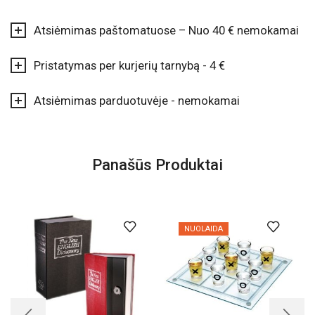
Atsiėmimas paštomatuose – Nuo 40 € nemokamai
Pristatymas per kurjerių tarnybą - 4 €
Atsiėmimas parduotuvėje - nemokamai
Panašūs Produktai
NUOLAIDA