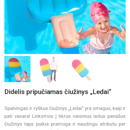
Didelis pripučiamas čiužinys „Ledai“
Spalvingas ir ryškus čiužinys „Ledai“ yra smagus, kaip ir
pati vasara! Linksmos į tikrus vaisinius ledus panašus
čiužinys taps puikia pramoga ir naudingu atributu per