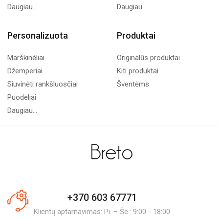
Daugiau...
Daugiau...
Personalizuota
Produktai
Marškinėliai
Originalūs produktai
Džemperiai
Kiti produktai
Siuvinėti rankšluosčiai
Šventėms
Puodeliai
Daugiau...
+370 603 67771
Klientų aptarnavimas: Pi. – Še.: 9:00 - 18:00