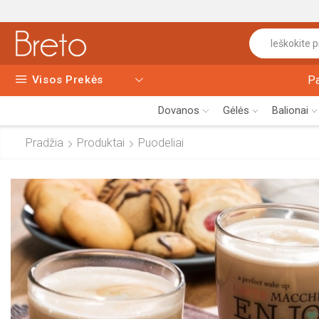
Visos Prekės
P
Dovanos
Gėlės
Balionai
Pradžia
Produktai
Puodeliai