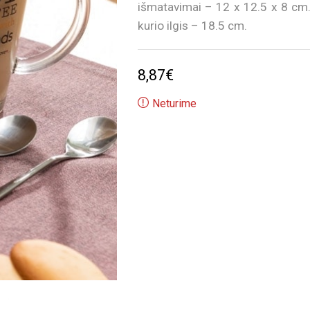
išmatavimai – 12 x 12.5 x 8 cm. P
kurio ilgis – 18.5 cm.
8,87
€
Neturime