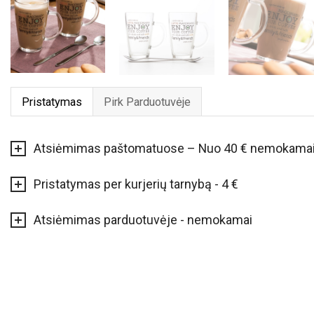
Pristatymas
Pirk Parduotuvėje
Atsiėmimas paštomatuose – Nuo 40 € nemokama
Pristatymas per kurjerių tarnybą - 4 €
Atsiėmimas parduotuvėje - nemokamai