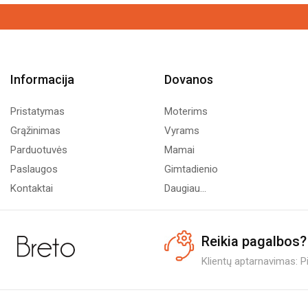
Informacija
Dovanos
Pristatymas
Moterims
Grąžinimas
Vyrams
Parduotuvės
Mamai
Paslaugos
Gimtadienio
Kontaktai
Daugiau...
Reikia pagalbos?
Klientų aptarnavimas: Pi.