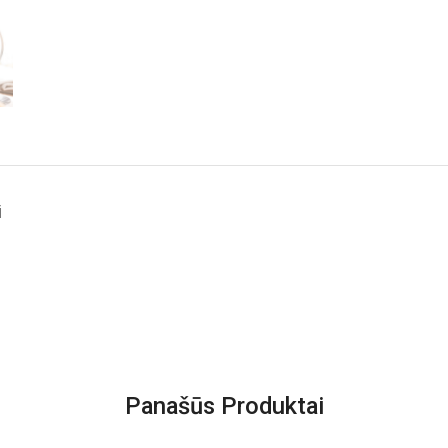
i
Panašūs Produktai