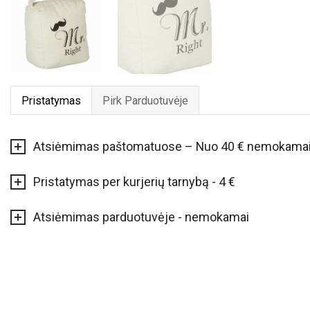
Pristatymas
Pirk Parduotuvėje
Atsiėmimas paštomatuose – Nuo 40 € nemokama
Pristatymas per kurjerių tarnybą - 4 €
Atsiėmimas parduotuvėje - nemokamai