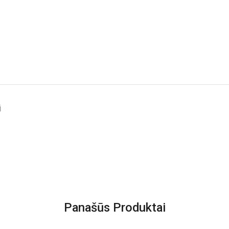
i
Panašūs Produktai