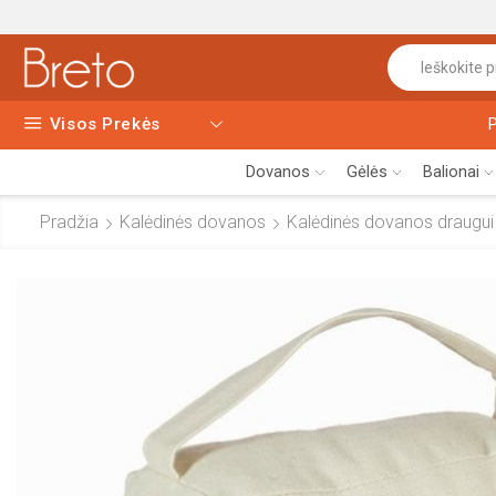
Visos Prekės
Dovanos
Gėlės
Balionai
Pradžia
Kalėdinės dovanos
Kalėdinės dovanos draugui