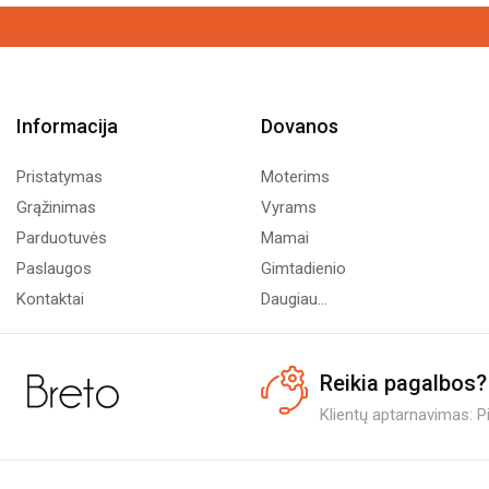
Informacija
Dovanos
Pristatymas
Moterims
Grąžinimas
Vyrams
Parduotuvės
Mamai
Paslaugos
Gimtadienio
Kontaktai
Daugiau...
Reikia pagalbos?
Klientų aptarnavimas: Pi.