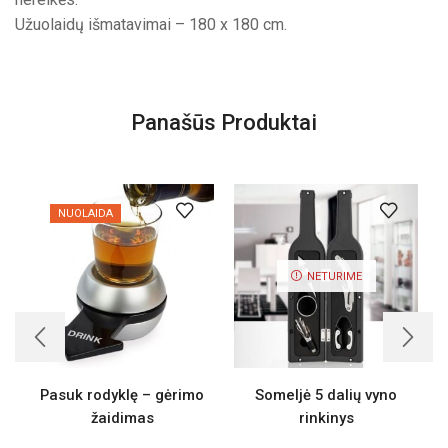
Užuolaidų išmatavimai – 180 x 180 cm.
Panašūs Produktai
NUOLAIDA
NETURIME
Pasuk rodyklę – gėrimo
Someljė 5 dalių vyno
žaidimas
rinkinys