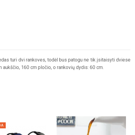
as turi dvi rankoves, todėl bus patogu ne tik įsitaisyti dviese
cm aukščio, 160 cm pločio, o rankovių dydis: 60 cm.
DA