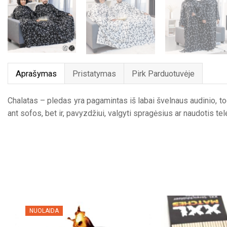
Aprašymas
Pristatymas
Pirk Parduotuvėje
Chalatas – pledas yra pagamintas iš labai švelnaus audinio, to
ant sofos, bet ir, pavyzdžiui, valgyti spragėsius ar naudotis t
NUOLAIDA