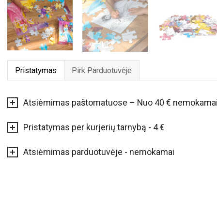
Pristatymas
Pirk Parduotuvėje
Atsiėmimas paštomatuose – Nuo 40 € nemokama
Pristatymas per kurjerių tarnybą - 4 €
Atsiėmimas parduotuvėje - nemokamai