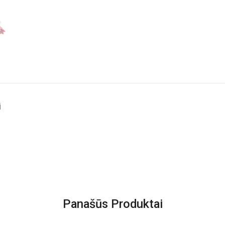
i
Panašūs Produktai