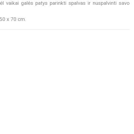
dėl vaikai galės patys parinkti spalvas ir nuspalvinti savo
50 x 70 cm.