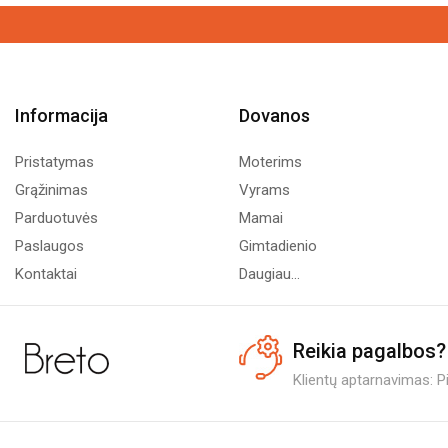
Informacija
Dovanos
Pristatymas
Moterims
Grąžinimas
Vyrams
Parduotuvės
Mamai
Paslaugos
Gimtadienio
Kontaktai
Daugiau...
Reikia pagalbos?
Klientų aptarnavimas: Pi.