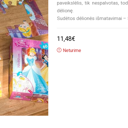
paveikslėlis, tik nespalvotas, to
dėlionę.
Sudėtos dėlionės išmatavimai – 
11,48
€
Neturime