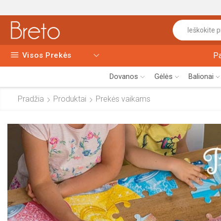
Visos Prekės
P
Dovanos
Gėlės
Balionai
Pradžia
Produktai
Prekės vaikams