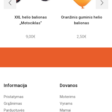
XXL helio balionas
Oranžinis guminis helio
„Motociklas“
balionas
9,00
€
2,50
€
Informacija
Dovanos
Pristatymas
Moterims
Grąžinimas
Vyrams
Parduotuvės
Mamai