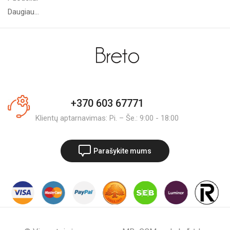
Daugiau...
+370 603 67771
Klientų aptarnavimas: Pi. – Še.: 9:00 - 18:00
Parašykite mums