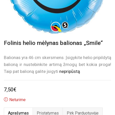
Folinis helio mėlynas balionas „Smile“
Balionas yra 46 cm skersmens. Įsigykite helio pripildytą
balioną ir nustebinkite artimą žmogų bet kokia proga!
Taip pat balioną galite įsigyti
nepripūstą
.
7,50
€
Neturime
Aprašymas
Pristatymas
Pirk Parduotuvėje