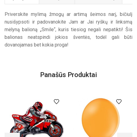
Priverskite mylimą žmogų ar artimą šeimos narį, bičiulį
nusišypsoti ir padovanokite Jam ar Jai ryškų ir linksmą
mėlyną balioną „Smile“, kuris tiesiog negali nepatikti! Šis
balionas neatspindi jokios šventės, todėl gali būti
dovanojamas bet kokia proga!
Panašūs Produktai