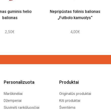
nas guminis helio
Nepripūstas folinis balionas
balionas
„Futbolo kamuolys“
2,50
€
4,00
€
Personalizuota
Produktai
Marškinėliai
Originalūs produktai
Džemperiai
Kiti produktai
Siuvinėti rankšluosčiai
Šventėms