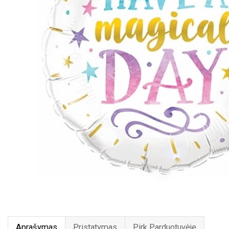
Aprašymas
Pristatymas
Pirk Parduotuvėje