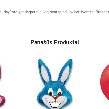
al day“ yra ypatingas tuo, jog neatspindi jokios šventės. Būtent 
Panašūs Produktai