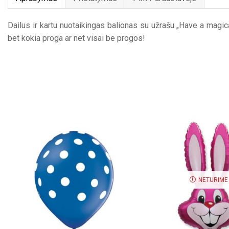
Dailus ir kartu nuotaikingas balionas su užrašu „Have a magic
bet kokia proga ar net visai be progos!
NETURIME