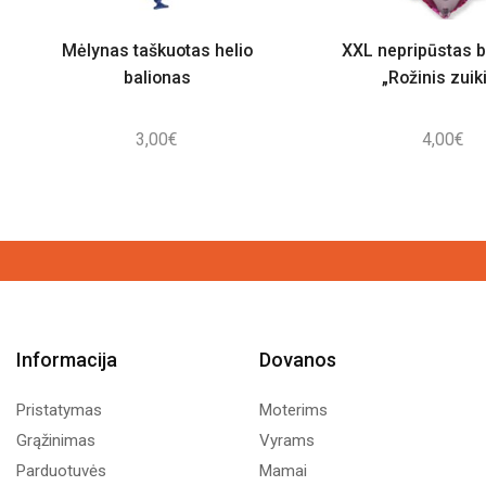
Mėlynas taškuotas helio
XXL nepripūstas b
balionas
„Rožinis zuik
3,00
€
4,00
€
Informacija
Dovanos
Pristatymas
Moterims
Grąžinimas
Vyrams
Parduotuvės
Mamai