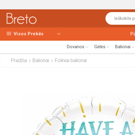
Visos Prekės
P
Dovanos
Gėlės
Balionai
Pradžia
Balionai
Foliniai balionai