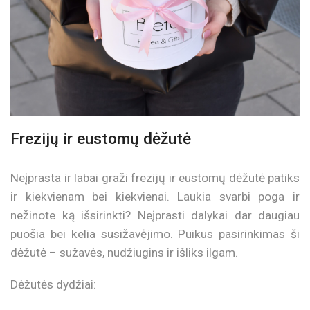
Frezijų ir eustomų dėžutė
Neįprasta ir labai graži frezijų ir eustomų dėžutė patiks
ir kiekvienam bei kiekvienai. Laukia svarbi poga ir
nežinote ką išsirinkti? Neįprasti dalykai dar daugiau
puošia bei kelia susižavėjimo. Puikus pasirinkimas ši
dėžutė – sužavės, nudžiugins ir išliks ilgam.
Dėžutės dydžiai: