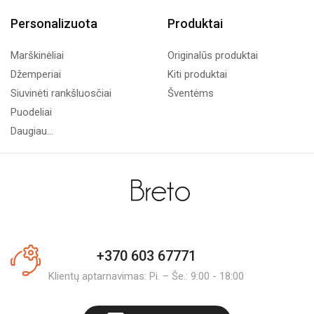
Personalizuota
Produktai
Marškinėliai
Originalūs produktai
Džemperiai
Kiti produktai
Siuvinėti rankšluosčiai
Šventėms
Puodeliai
Daugiau...
+370 603 67771
Klientų aptarnavimas: Pi. – Še.: 9:00 - 18:00