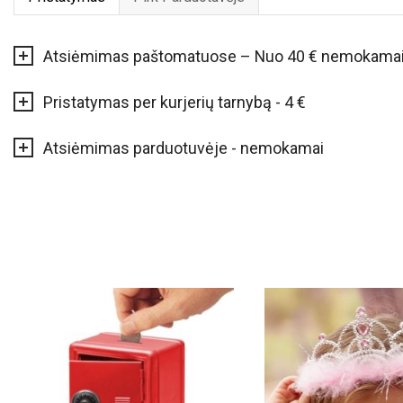
Atsiėmimas paštomatuose – Nuo 40 € nemokama
Pristatymas per kurjerių tarnybą - 4 €
Atsiėmimas parduotuvėje - nemokamai