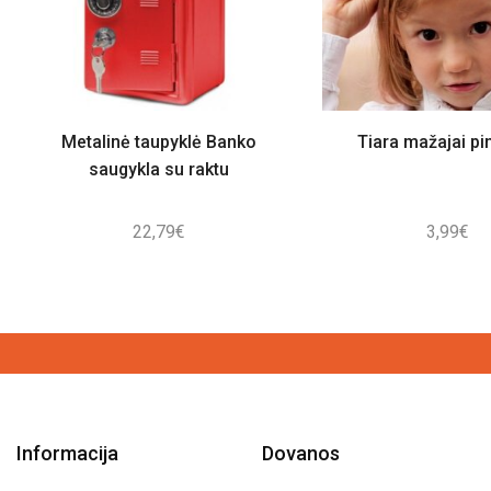
Metalinė taupyklė Banko
Tiara mažajai pi
saugykla su raktu
22,79
€
3,99
€
Informacija
Dovanos