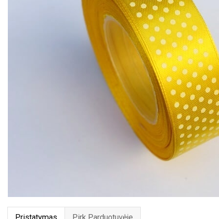
Pristatymas
Pirk Parduotuvėje