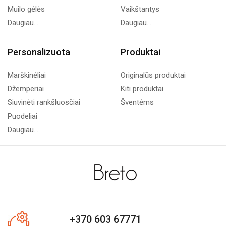
Muilo gėlės
Vaikštantys
Daugiau...
Daugiau...
Personalizuota
Produktai
Marškinėliai
Originalūs produktai
Džemperiai
Kiti produktai
Siuvinėti rankšluosčiai
Šventėms
Puodeliai
Daugiau...
+370 603 67771