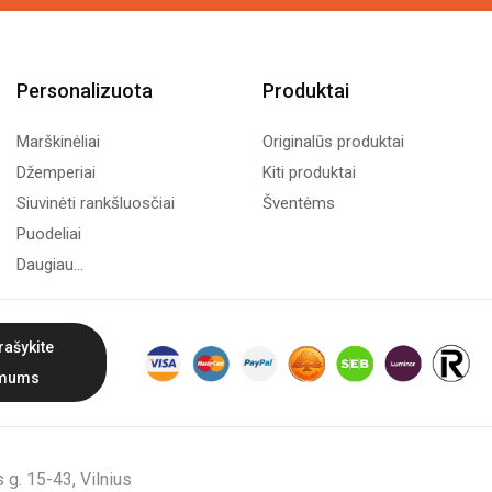
Personalizuota
Produktai
Marškinėliai
Originalūs produktai
Džemperiai
Kiti produktai
Siuvinėti rankšluosčiai
Šventėms
Puodeliai
Daugiau...
rašykite
mums
g. 15-43, Vilnius