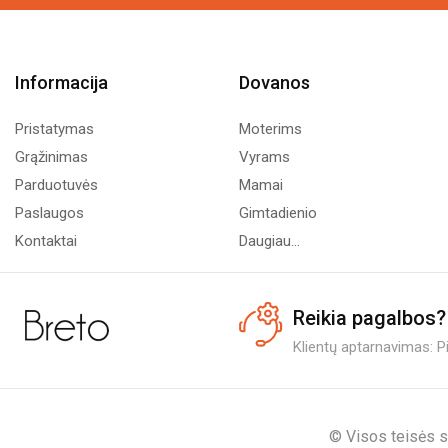
Informacija
Dovanos
Pristatymas
Moterims
Grąžinimas
Vyrams
Parduotuvės
Mamai
Paslaugos
Gimtadienio
Kontaktai
Daugiau...
Reikia pagalbos?
Klientų aptarnavimas: Pi.
© Visos teisės s