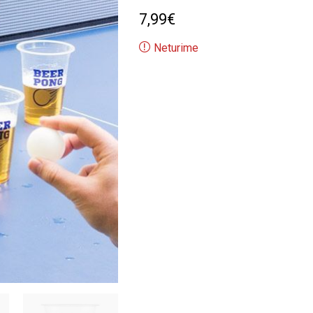
7,99
€
Neturime