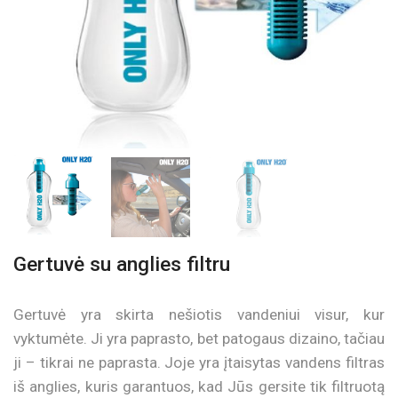
Gertuvė su anglies filtru
Gertuvė yra skirta nešiotis vandeniui visur, kur
vyktumėte. Ji yra paprasto, bet patogaus dizaino, tačiau
ji – tikrai ne paprasta. Joje yra įtaisytas vandens filtras
iš anglies, kuris garantuos, kad Jūs gersite tik filtruotą