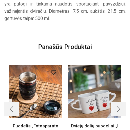
yra patogi ir tinkama naudotis sportuojant, pavyzdžiui,
važinėjantis dviračiu. Diametras: 7,5 cm, aukštis: 21,5 cm,
gertuvės talpa: 500 ml.
Panašūs Produktai
Puodelis „Fotoaparato
Dviejų dalių puodeliai „I