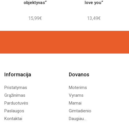
objektyvas“
love you“
15,99
€
13,49
€
Informacija
Dovanos
Pristatymas
Moterims
Grąžinimas
Vyrams
Parduotuvės
Mamai
Paslaugos
Gimtadienio
Kontaktai
Daugiau...