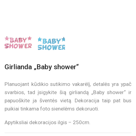
Girlianda „Baby shower“
Planuojant kūdikio sutikimo vakarėlį, detalės yra ypač
svarbios, tad įsigykite šią girliandą „Baby shower“ ir
papuoškite ja šventės vietą. Dekoracija taip pat bus
puikiai tinkama foto sienelėms dekoruoti.
Apytiksliai dekoracijos ilgis – 250cm.