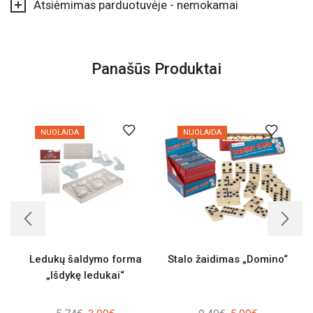
Atsiėmimas parduotuvėje - nemokamai
Panašūs Produktai
NUOLAIDA
NUOLAIDA
Ledukų šaldymo forma
Stalo žaidimas „Domino“
„Išdykę ledukai“