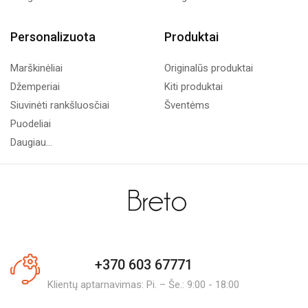
Personalizuota
Produktai
Marškinėliai
Originalūs produktai
Džemperiai
Kiti produktai
Siuvinėti rankšluosčiai
Šventėms
Puodeliai
Daugiau...
+370 603 67771
Klientų aptarnavimas: Pi. – Še.: 9:00 - 18:00