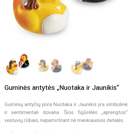
Guminės antytės „Nuotaka ir Jaunikis“
Guminių antyčių pora Nuotaka ir Jaunikis yra simbolinė
ir sentimentali dovana. Šios figūrėlės „aprengtos“
vestuvių rūbais, nepamirštant nė menkiausios detalės.