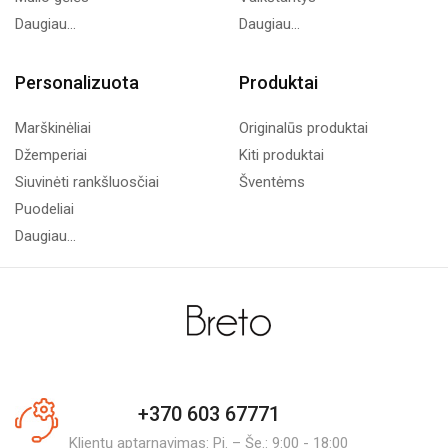
Daugiau...
Daugiau...
Personalizuota
Produktai
Marškinėliai
Originalūs produktai
Džemperiai
Kiti produktai
Siuvinėti rankšluosčiai
Šventėms
Puodeliai
Daugiau...
+370 603 67771
Klientų aptarnavimas: Pi. – Še.: 9:00 - 18:00