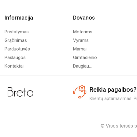
Informacija
Dovanos
Pristatymas
Moterims
Grąžinimas
Vyrams
Parduotuvės
Mamai
Paslaugos
Gimtadienio
Kontaktai
Daugiau...
Reikia pagalbos?
Klientų aptarnavimas: Pi.
© Visos teisės s