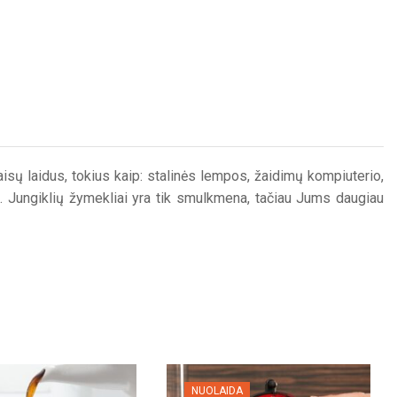
isų laidus, tokius kaip: stalinės lempos, žaidimų kompiuterio,
os. Jungiklių žymekliai yra tik smulkmena, tačiau Jums daugiau
NUOLAIDA