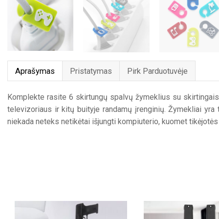
Aprašymas
Pristatymas
Pirk Parduotuvėje
Komplekte rasite 6 skirtungų spalvų žymeklius su skirtingais 
televizoriaus ir kitų buityje randamų įrenginių. Žymekliai yr
niekada neteks netikėtai išjungti kompiuterio, kuomet tikėjotės 