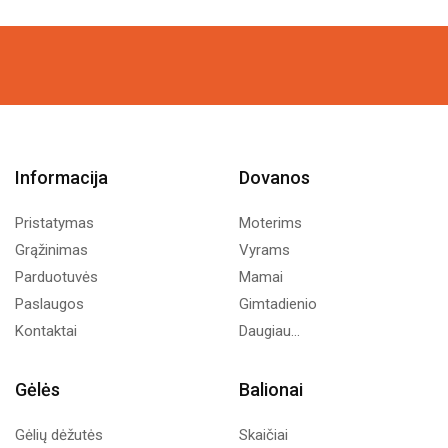
Informacija
Dovanos
Pristatymas
Moterims
Grąžinimas
Vyrams
Parduotuvės
Mamai
Paslaugos
Gimtadienio
Kontaktai
Daugiau...
Gėlės
Balionai
Gėlių dėžutės
Skaičiai