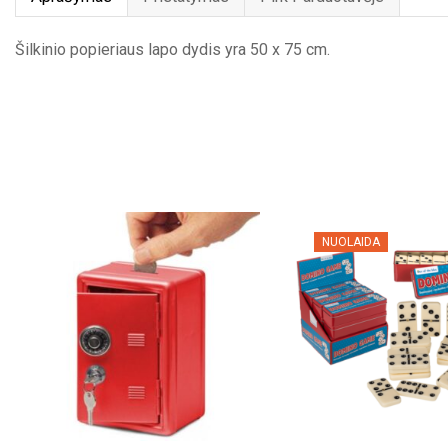
Šilkinio popieriaus lapo dydis yra 50 x 75 cm.
NUOLAIDA