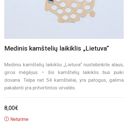
Medinis kamštelių laikiklis „Lietuva“
Mediniu kamštelių laikikliu „Lietuva“ nustebinkite alaus,
giros mėgėjus – šis kamštelių laikiklis bus puiki
dovana. Telpa net 54 kamšteliai, yra patogus, galima
pakabinti yra pritvirtintos virvelės.
8,00
€
Neturime