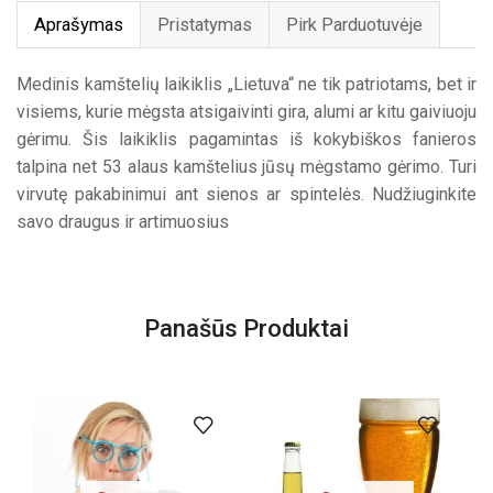
Aprašymas
Pristatymas
Pirk Parduotuvėje
Medinis kamštelių laikiklis „Lietuva“ ne tik patriotams, bet ir
visiems, kurie mėgsta atsigaivinti gira, alumi ar kitu gaiviuoju
gėrimu. Šis laikiklis pagamintas iš kokybiškos fanieros
talpina net 53 alaus kamštelius jūsų mėgstamo gėrimo. Turi
virvutę pakabinimui ant sienos ar spintelės. Nudžiuginkite
savo draugus ir artimuosius
Panašūs Produktai