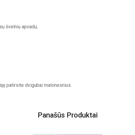
su švelniu apvadu;
ję patirsite dvigubai malonesnius.
Panašūs Produktai