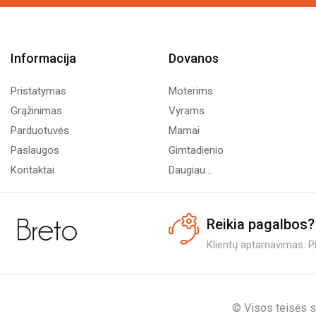
Informacija
Dovanos
Pristatymas
Moterims
Grąžinimas
Vyrams
Parduotuvės
Mamai
Paslaugos
Gimtadienio
Kontaktai
Daugiau...
Reikia pagalbos?
Klientų aptarnavimas: Pi.
© Visos teisės s