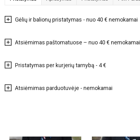
Gėlių ir balionų pristatymas - nuo 40 € nemokamai
Atsiėmimas paštomatuose – nuo 40 € nemokamai
Pristatymas per kurjerių tarnybą - 4 €
Atsiėmimas parduotuvėje - nemokamai