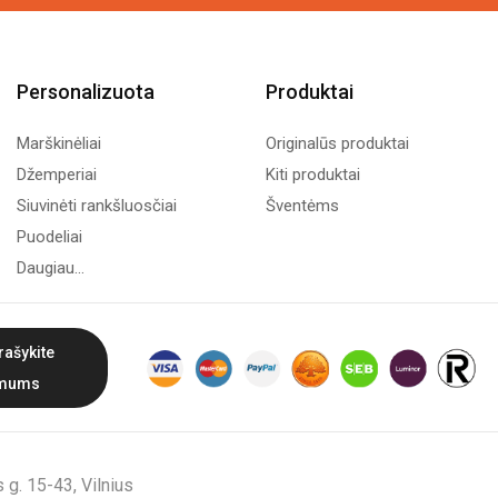
Personalizuota
Produktai
Marškinėliai
Originalūs produktai
Džemperiai
Kiti produktai
Siuvinėti rankšluosčiai
Šventėms
Puodeliai
Daugiau...
rašykite
mums
g. 15-43, Vilnius