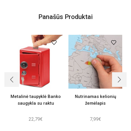
Panašūs Produktai
Metalinė taupyklė Banko
Nutrinamas kelionių
saugykla su raktu
žemėlapis
22,79
€
7,99
€