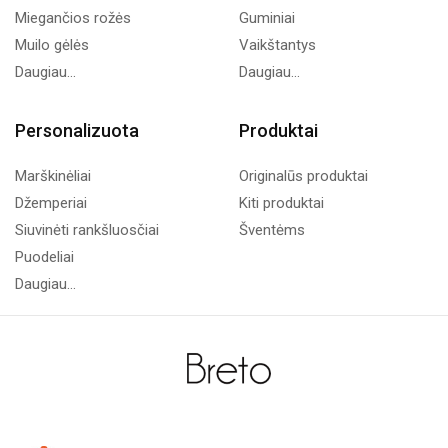
Miegančios rožės
Guminiai
Muilo gėlės
Vaikštantys
Daugiau...
Daugiau...
Personalizuota
Produktai
Marškinėliai
Originalūs produktai
Džemperiai
Kiti produktai
Siuvinėti rankšluosčiai
Šventėms
Puodeliai
Daugiau...