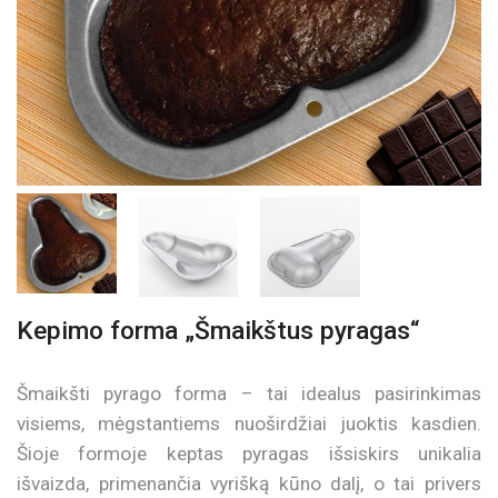
Kepimo forma „Šmaikštus pyragas“
Šmaikšti pyrago forma – tai idealus pasirinkimas
visiems, mėgstantiems nuoširdžiai juoktis kasdien.
Šioje formoje keptas pyragas išsiskirs unikalia
išvaizda, primenančia vyrišką kūno dalį, o tai privers