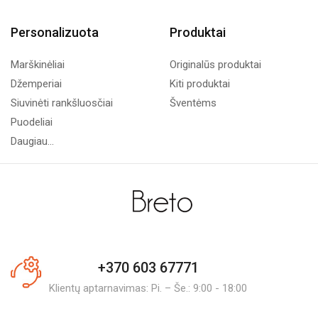
Personalizuota
Produktai
Marškinėliai
Originalūs produktai
Džemperiai
Kiti produktai
Siuvinėti rankšluosčiai
Šventėms
Puodeliai
Daugiau...
+370 603 67771
Klientų aptarnavimas: Pi. – Še.: 9:00 - 18:00