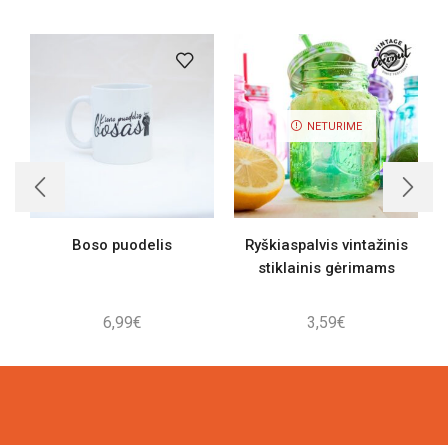
NETURIME
Boso puodelis
Ryškiaspalvis vintažinis
stiklainis gėrimams
6,99
€
3,59
€