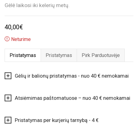
Gėlė laikosi iki kelerių metų.
40,00
€
Neturime
Pristatymas
Pristatymas
Pirk Parduotuvėje
Gėlių ir balionų pristatymas - nuo 40 € nemokamai
Atsiėmimas paštomatuose – nuo 40 € nemokamai
Pristatymas per kurjerių tarnybą - 4 €