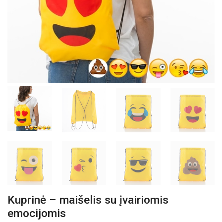
Kuprinė – maišelis su įvairiomis
emocijomis