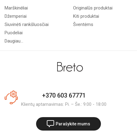
Marškinėliai
Originalūs produktai
Džemperiai
Kiti produktai
Siuvinėti rankšluosčiai
Šventėms
Puodeliai
Daugiau...
+370 603 67771
Klientų aptarnavimas: Pi. – Še.: 9:00 - 18:00
Parašykite mums