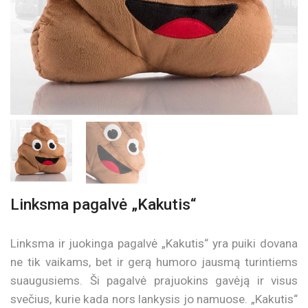
Linksma pagalvė „Kakutis“
Linksma ir juokinga pagalvė „Kakutis“ yra puiki dovana
ne tik vaikams, bet ir gerą humoro jausmą turintiems
suaugusiems. Ši pagalvė prajuokins gavėją ir visus
svečius, kurie kada nors lankysis jo namuose. „Kakutis“