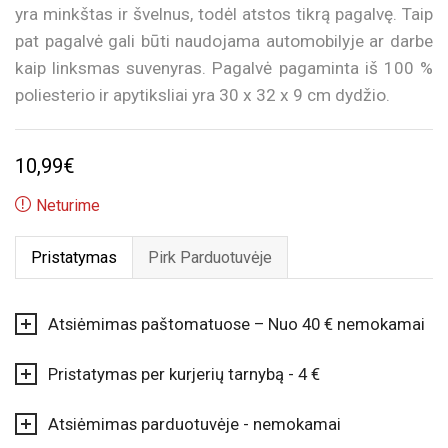
yra minkštas ir švelnus, todėl atstos tikrą pagalvę. Taip
pat pagalvė gali būti naudojama automobilyje ar darbe
kaip linksmas suvenyras. Pagalvė pagaminta iš 100 %
poliesterio ir apytiksliai yra 30 x 32 x 9 cm dydžio.
10,99
€
Neturime
Pristatymas
Pirk Parduotuvėje
Atsiėmimas paštomatuose – Nuo 40 € nemokamai
Pristatymas per kurjerių tarnybą - 4 €
Atsiėmimas parduotuvėje - nemokamai