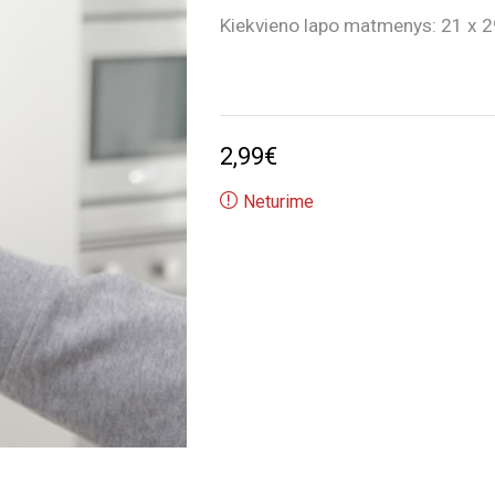
Kiekvieno lapo matmenys: 21 x 
2,99
€
Neturime