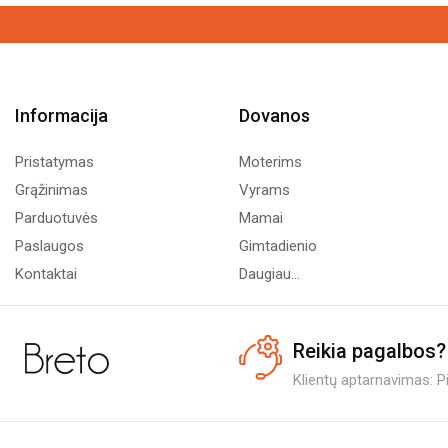
Informacija
Dovanos
Pristatymas
Moterims
Grąžinimas
Vyrams
Parduotuvės
Mamai
Paslaugos
Gimtadienio
Kontaktai
Daugiau...
Reikia pagalbos?
Klientų aptarnavimas: Pi.