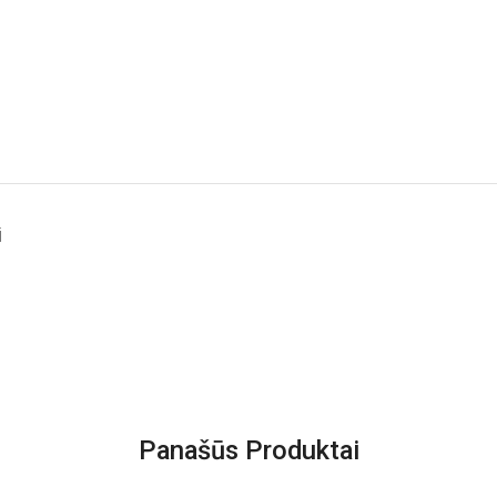
i
Panašūs Produktai