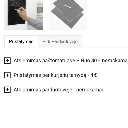
Pristatymas
Pirk Parduotuvėje
Atsiėmimas paštomatuose – Nuo 40 € nemokama
Pristatymas per kurjerių tarnybą - 4 €
Atsiėmimas parduotuvėje - nemokamai