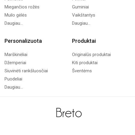
Miegančios rožės
Guminiai
Muilo gėlės
Vaikštantys
Daugiau...
Daugiau...
Personalizuota
Produktai
Marškinėliai
Originalūs produktai
Džemperiai
Kiti produktai
Siuvinėti rankšluosčiai
Šventėms
Puodeliai
Daugiau...