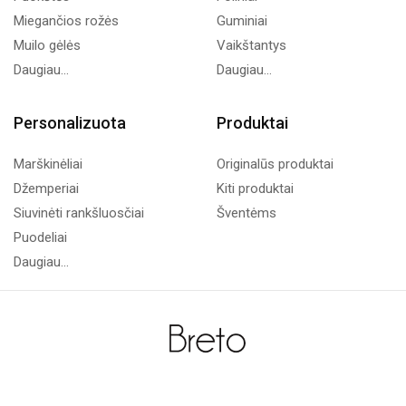
Miegančios rožės
Guminiai
Muilo gėlės
Vaikštantys
Daugiau...
Daugiau...
Personalizuota
Produktai
Marškinėliai
Originalūs produktai
Džemperiai
Kiti produktai
Siuvinėti rankšluosčiai
Šventėms
Puodeliai
Daugiau...