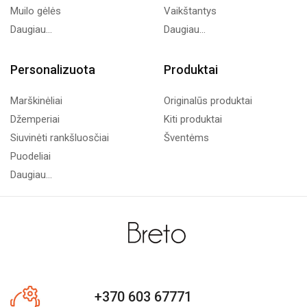
Muilo gėlės
Vaikštantys
Daugiau...
Daugiau...
Personalizuota
Produktai
Marškinėliai
Originalūs produktai
Džemperiai
Kiti produktai
Siuvinėti rankšluosčiai
Šventėms
Puodeliai
Daugiau...
+370 603 67771