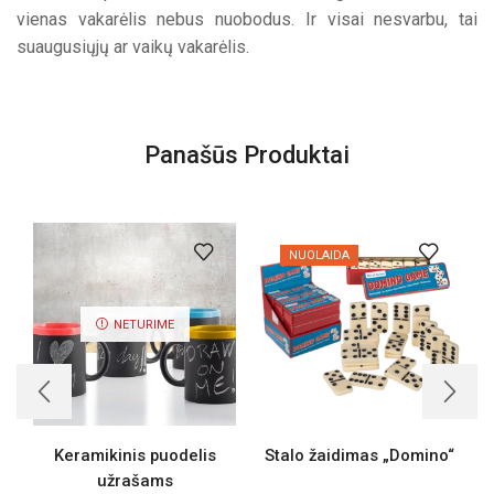
vienas vakarėlis nebus nuobodus. Ir visai nesvarbu, tai
suaugusiųjų ar vaikų vakarėlis.
Panašūs Produktai
NUOLAIDA
NETURIME
Keramikinis puodelis
Stalo žaidimas „Domino“
užrašams