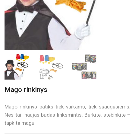
Mago rinkinys
Mago rinkinys patiks tiek vaikams, tiek suaugusiems.
Nes tai naujas būdas linksmintis. Burkite, stebinkite –
tapkite magu!