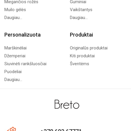
Miegančios rožės
Guminiai
Muilo gėlės
Vaikštantys
Daugiau...
Daugiau...
Personalizuota
Produktai
Marškinėliai
Originalūs produktai
Džemperiai
Kiti produktai
Siuvinėti rankšluosčiai
Šventėms
Puodeliai
Daugiau...