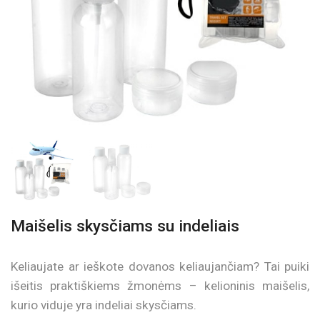
Maišelis skysčiams su indeliais
Keliaujate ar ieškote dovanos keliaujančiam? Tai puiki
išeitis praktiškiems žmonėms – kelioninis maišelis,
kurio viduje yra indeliai skysčiams.