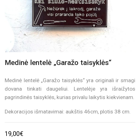
Medinė lentelė „Garažo taisyklės“
Medinė lentelė „Garažo taisyklės“ yra originali ir smagi
dovana tinkati daugeliui. Lentelėje yra išraižytos
pagrindinės taisyklės, kurias privalu laikytis kiekvienam.
Dekoracijos išmatavimai: aukštis 46cm, plotis 38 cm.
19,00
€