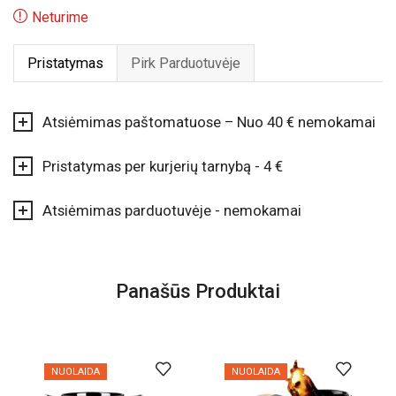
Neturime
Pristatymas
Pirk Parduotuvėje
Atsiėmimas paštomatuose – Nuo 40 € nemokamai
Pristatymas per kurjerių tarnybą - 4 €
Atsiėmimas parduotuvėje - nemokamai
Panašūs Produktai
NUOLAIDA
NUOLAIDA