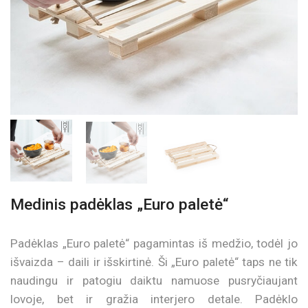
Medinis padėklas „Euro paletė“
Padėklas „Euro paletė“ pagamintas iš medžio, todėl jo
išvaizda – daili ir išskirtinė. Ši „Euro paletė“ taps ne tik
naudingu ir patogiu daiktu namuose pusryčiaujant
lovoje, bet ir gražia interjero detale. Padėklo