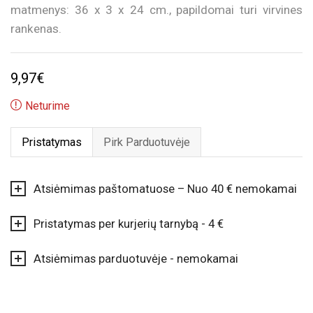
matmenys: 36 x 3 x 24 cm., papildomai turi virvines
rankenas.
9,97
€
Neturime
Pristatymas
Pirk Parduotuvėje
Atsiėmimas paštomatuose – Nuo 40 € nemokamai
Pristatymas per kurjerių tarnybą - 4 €
Atsiėmimas parduotuvėje - nemokamai