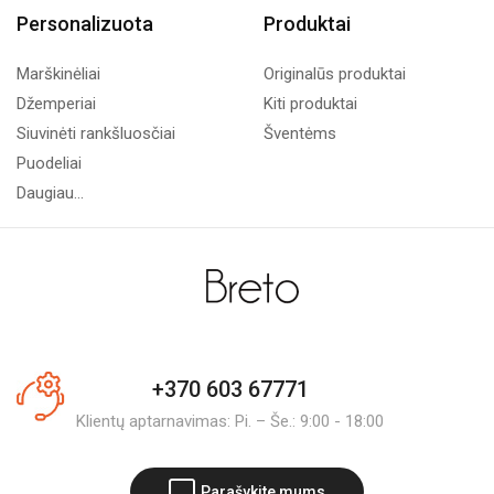
Personalizuota
Produktai
Marškinėliai
Originalūs produktai
Džemperiai
Kiti produktai
Siuvinėti rankšluosčiai
Šventėms
Puodeliai
Daugiau...
+370 603 67771
Klientų aptarnavimas: Pi. – Še.: 9:00 - 18:00
Parašykite mums