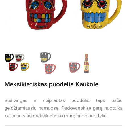
Meksikietiškas puodelis Kaukolė
Spalvingas ir neįprastas puodelis taps pačiu
geidžiamiausiu namuose. Padovanokite gerą nuotaiką
kartu su šiuo meksikietiško marginimo puodeliu.