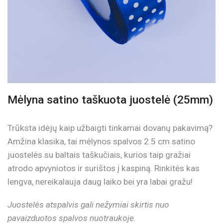
Mėlyna satino taškuota juostelė (25mm)
Trūksta idėjų kaip užbaigti tinkamai dovanų pakavimą?
Amžina klasika, tai mėlynos spalvos 2.5 cm satino
juostelės su baltais taškučiais, kurios taip gražiai
atrodo apvyniotos ir surištos į kaspiną. Rinkitės kas
lengva, nereikalauja daug laiko bei yra labai gražu!
Juostelės atspalvis gali nežymiai skirtis nuo
pavaizduotos spalvos nuotraukoje.