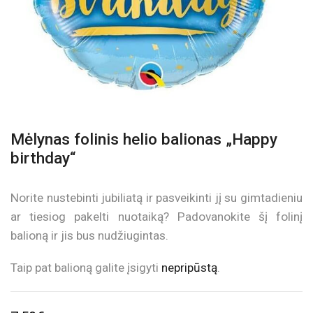
Mėlynas folinis helio balionas „Happy
birthday“
Norite nustebinti jubiliatą ir pasveikinti jį su gimtadieniu
ar tiesiog pakelti nuotaiką? Padovanokite šį folinį
balioną ir jis bus nudžiugintas.
Taip pat balioną galite įsigyti
nepripūstą
.