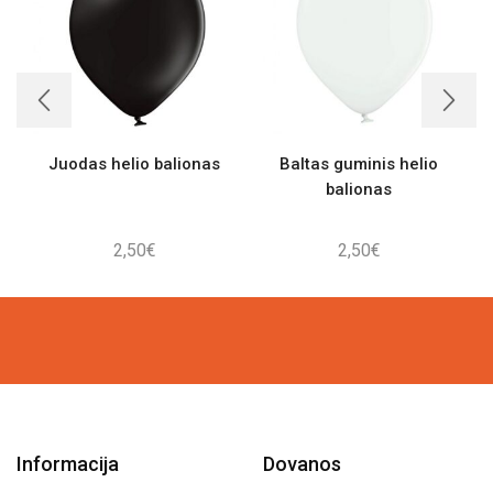
Juodas helio balionas
Baltas guminis helio
balionas
2,50
€
2,50
€
Informacija
Dovanos