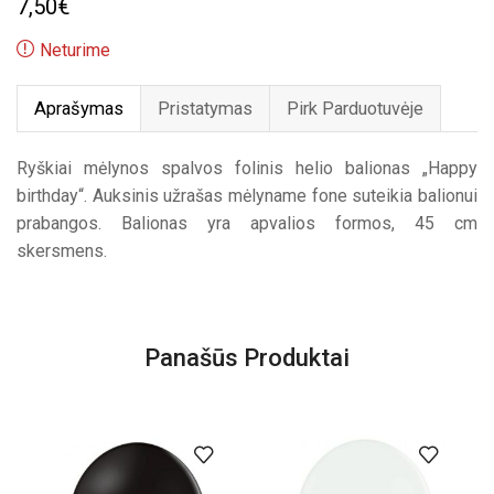
7,50
€
Neturime
Aprašymas
Pristatymas
Pirk Parduotuvėje
Ryškiai mėlynos spalvos folinis helio balionas „Happy
birthday“. Auksinis užrašas mėlyname fone suteikia balionui
prabangos. Balionas yra apvalios formos, 45 cm
skersmens.
Panašūs Produktai