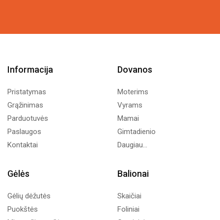
18,87€.
10,00€.
Informacija
Dovanos
Pristatymas
Moterims
Grąžinimas
Vyrams
Parduotuvės
Mamai
Paslaugos
Gimtadienio
Kontaktai
Daugiau...
Gėlės
Balionai
Gėlių dėžutės
Skaičiai
Puokštės
Foliniai