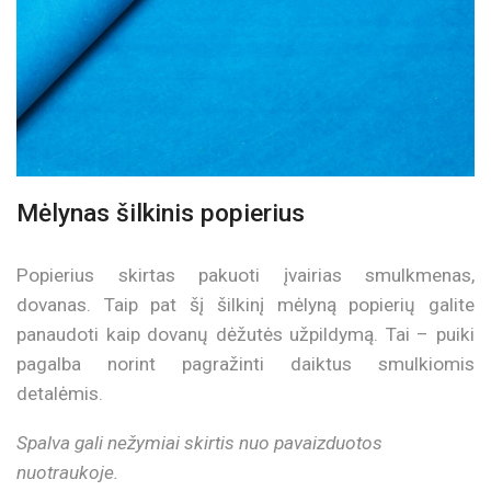
Mėlynas šilkinis popierius
Popierius skirtas pakuoti įvairias smulkmenas,
dovanas. Taip pat šį šilkinį mėlyną popierių galite
panaudoti kaip dovanų dėžutės užpildymą. Tai – puiki
pagalba norint pagražinti daiktus smulkiomis
detalėmis.
Spalva gali nežymiai skirtis nuo pavaizduotos
nuotraukoje.