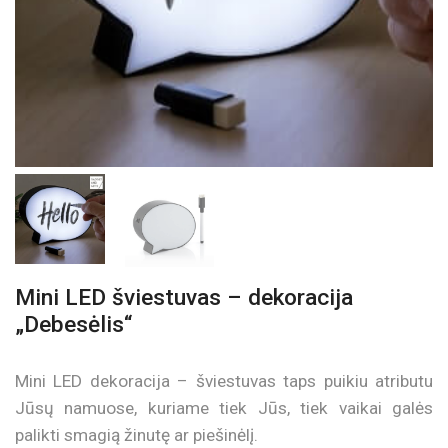
Mini LED šviestuvas – dekoracija
„Debesėlis“
Mini LED dekoracija – šviestuvas taps puikiu atributu
Jūsų namuose, kuriame tiek Jūs, tiek vaikai galės
palikti smagią žinutę ar piešinėlį.