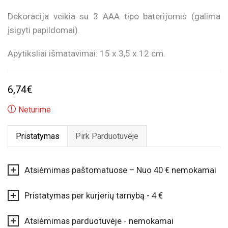
Dekoracija veikia su 3 AAA tipo baterijomis (galima
įsigyti papildomai).
Apytiksliai išmatavimai: 15 x 3,5 x 12 cm.
6,74
€
Neturime
Pristatymas
Pirk Parduotuvėje
Atsiėmimas paštomatuose – Nuo 40 € nemokamai
Pristatymas per kurjerių tarnybą - 4 €
Atsiėmimas parduotuvėje - nemokamai