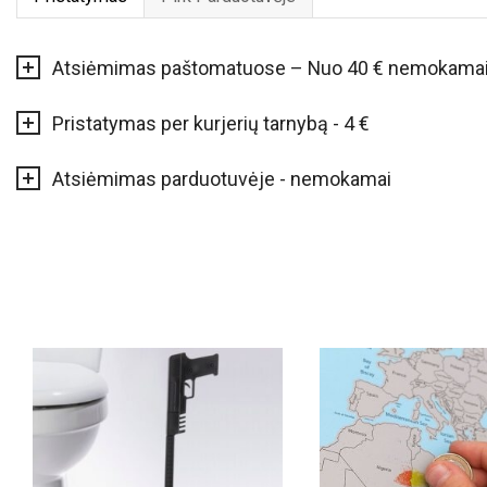
Atsiėmimas paštomatuose – Nuo 40 € nemokama
Pristatymas per kurjerių tarnybą - 4 €
Atsiėmimas parduotuvėje - nemokamai