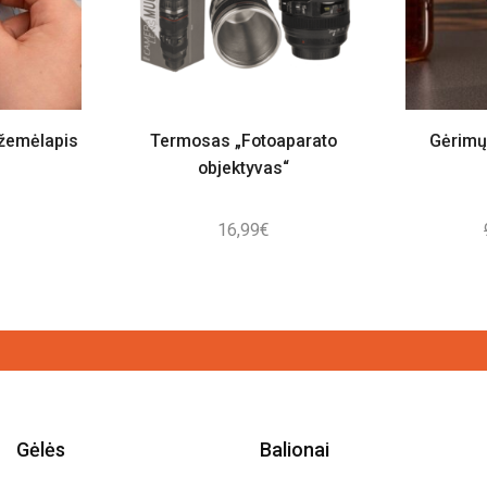
 žemėlapis
Termosas „Fotoaparato
Gėrimų
objektyvas“
16,99
€
Gėlės
Balionai