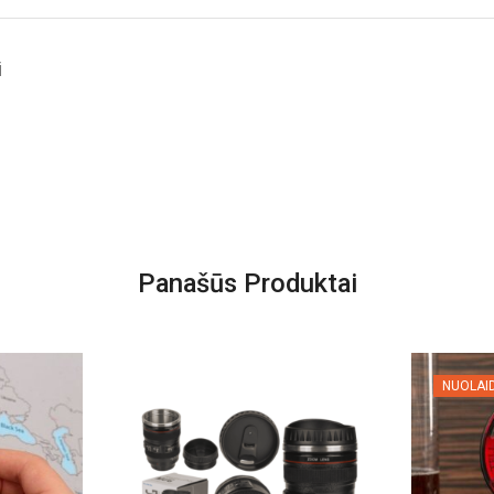
i
Panašūs Produktai
NUOLAI