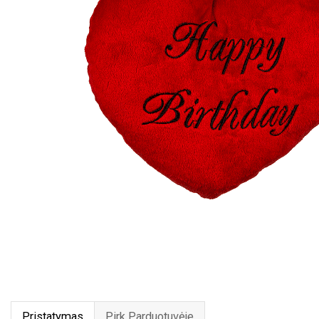
Pristatymas
Pirk Parduotuvėje