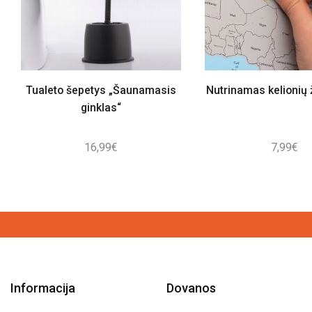
Tualeto šepetys „Šaunamasis
Nutrinamas kelionių
ginklas“
16,99
€
7,99
€
Informacija
Dovanos