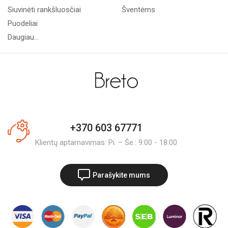
Siuvinėti rankšluosčiai
Šventėms
Puodeliai
Daugiau...
+370 603 67771
Klientų aptarnavimas: Pi. – Še.: 9:00 - 18:00
Parašykite mums